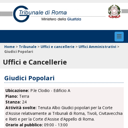
Toggl
navig
Home
>
Tribunale
>
Uffici e cancellerie
>
Uffici Amministrativi
>
Giudici Popolari
Uffici e Cancellerie
Giudici Popolari
Ubicazione:
P.le Clodio - Edificio A
Piano:
Terra
Stanza:
24
Attività svolte:
Tenuta Albo Giudici popolari per la Corte
d'Assise relativamente ai Tribunali di Roma, Tivoli, Civitavecchia
e Rieti e per la Corte d'Assise d'Appello di Roma.
Orario al pubblico:
09:00 - 13:00