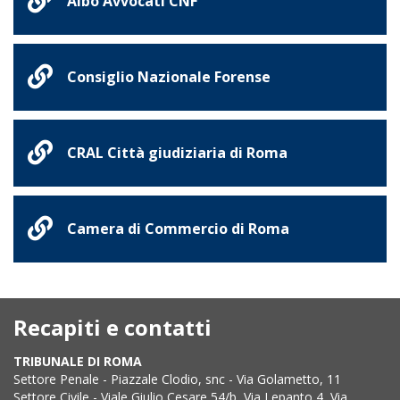
Albo Avvocati CNF
Consiglio Nazionale Forense
CRAL Città giudiziaria di Roma
Camera di Commercio di Roma
Recapiti e contatti
TRIBUNALE DI ROMA
Settore Penale - Piazzale Clodio, snc - Via Golametto, 11
Settore Civile - Viale Giulio Cesare 54/b, Via Lepanto 4, Via