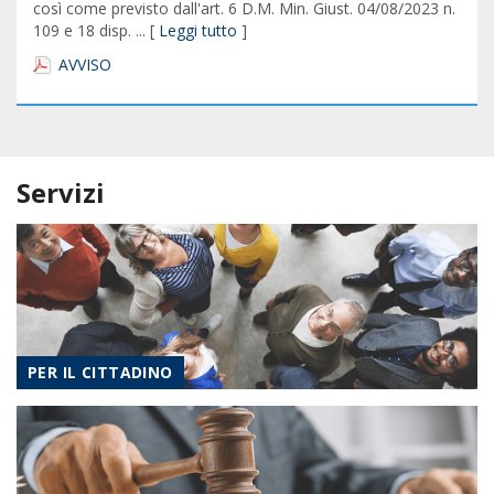
così come previsto dall'art. 6 D.M. Min. Giust. 04/08/2023 n.
109 e 18 disp. ... [
Leggi tutto
]
AVVISO
Servizi
PER IL CITTADINO