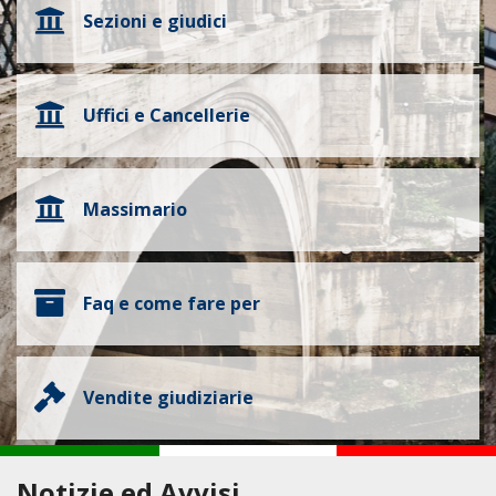
Sezioni e giudici
Uffici e Cancellerie
Massimario
Faq e come fare per
Vendite giudiziarie
Notizie ed Avvisi