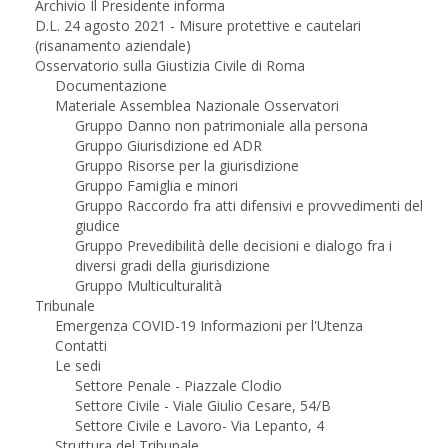
Archivio Il Presidente informa
D.L. 24 agosto 2021 - Misure protettive e cautelari
(risanamento aziendale)
Osservatorio sulla Giustizia Civile di Roma
Documentazione
Materiale Assemblea Nazionale Osservatori
Gruppo Danno non patrimoniale alla persona
Gruppo Giurisdizione ed ADR
Gruppo Risorse per la giurisdizione
Gruppo Famiglia e minori
Gruppo Raccordo fra atti difensivi e provvedimenti del
giudice
Gruppo Prevedibilità delle decisioni e dialogo fra i
diversi gradi della giurisdizione
Gruppo Multiculturalità
Tribunale
Emergenza COVID-19 Informazioni per l'Utenza
Contatti
Le sedi
Settore Penale - Piazzale Clodio
Settore Civile - Viale Giulio Cesare, 54/B
Settore Civile e Lavoro- Via Lepanto, 4
Struttura del Tribunale