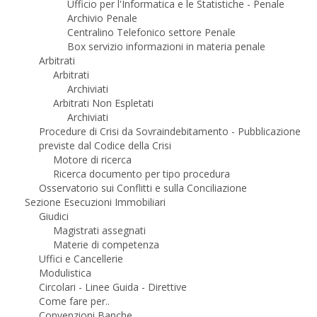
Ufficio per l'Informatica e le Statistiche - Penale
Archivio Penale
Centralino Telefonico settore Penale
Box servizio informazioni in materia penale
Arbitrati
Arbitrati
Archiviati
Arbitrati Non Espletati
Archiviati
Procedure di Crisi da Sovraindebitamento - Pubblicazione
previste dal Codice della Crisi
Motore di ricerca
Ricerca documento per tipo procedura
Osservatorio sui Conflitti e sulla Conciliazione
Sezione Esecuzioni Immobiliari
Giudici
Magistrati assegnati
Materie di competenza
Uffici e Cancellerie
Modulistica
Circolari - Linee Guida - Direttive
Come fare per..
Convenzioni Banche