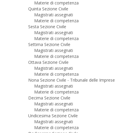
Materie di competenza
Quinta Sezione Civile
Magistrati assegnati
Materie di competenza
Sesta Sezione Civile
Magistrati assegnati
Materie di competenza
Settima Sezione Civile
Magistrati assegnati
Materie di competenza
Ottava Sezione Civile
Magistrati assegnati
Materie di competenza
Nona Sezione Civile - Tribunale delle Imprese
Magistrati assegnati
Materie di competenza
Decima Sezione Civile
Magistrati assegnati
Materie di competenza
Undicesima Sezione Civile
Magistrati assegnati
Materie di competenza