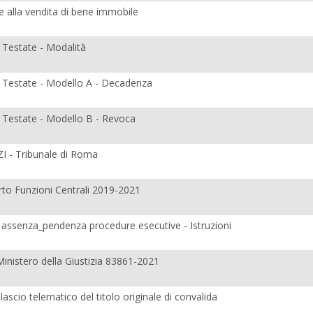
e alla vendita di bene immobile
 Testate - Modalità
 Testate - Modello A - Decadenza
 Testate - Modello B - Revoca
I - Tribunale di Roma
o Funzioni Centrali 2019-2021
e assenza_pendenza procedure esecutive - Istruzioni
Ministero della Giustizia 83861-2021
ilascio telematico del titolo originale di convalida