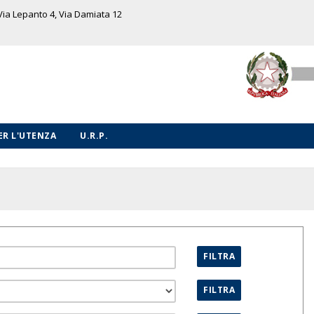
 Via Lepanto 4, Via Damiata 12
PER L'UTENZA
U.R.P.