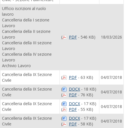
Ufficio iscrizioni al ruolo
lavoro
Cancelleria della I sezione
Lavoro
Cancelleria della II sezione
Lavoro
(
PDF
- 546 KB)
18/03/2026
Cancelleria della III sezione
Lavoro
Cancelleria della IV sezione
Lavoro
Archivio Lavoro
Cancelleria della IX Sezione
(
PDF
- 63 KB)
04/07/2018
Civile
Cancelleria della IX Sezione
(
DOCX
- 18 KB)
04/07/2018
Civile
(
PDF
- 76 KB)
Cancelleria della IX Sezione
(
DOCX
- 17 KB)
04/07/2018
Civile
(
PDF
- 55 KB)
Cancelleria della IX Sezione
(
DOCX
- 17 KB)
04/07/2018
Civile
(
PDF
- 58 KB)