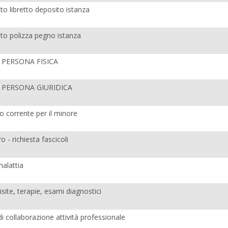
 libretto deposito istanza
 polizza pegno istanza
io PERSONA FISICA
gio PERSONA GIURIDICA
o corrente per il minore
o - richiesta fascicoli
alattia
site, terapie, esami diagnostici
i collaborazione attività professionale