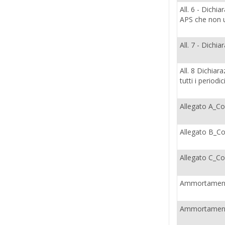
All. 6 - Dichi
APS che non us
All. 7 - Dichi
All. 8 Dichiar
tutti i periodic
Allegato A_Co
Allegato B_Co
Allegato C_Co
Ammortamento
Ammortamento