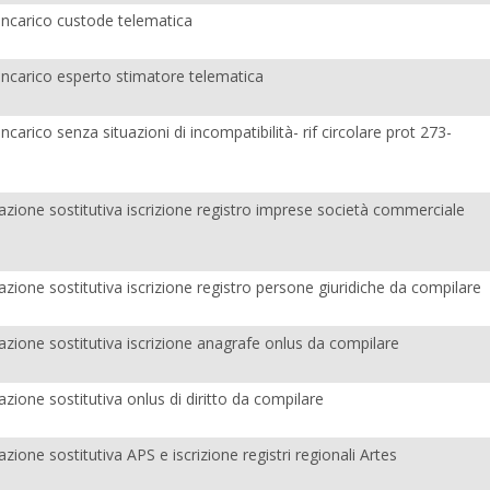
incarico custode telematica
incarico esperto stimatore telematica
ncarico senza situazioni di incompatibilità- rif circolare prot 273-
arazione sostitutiva iscrizione registro imprese società commerciale
arazione sostitutiva iscrizione registro persone giuridiche da compilare
arazione sostitutiva iscrizione anagrafe onlus da compilare
arazione sostitutiva onlus di diritto da compilare
razione sostitutiva APS e iscrizione registri regionali Artes