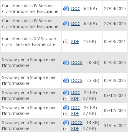
Cancelleria della IV Sezione
(
DOC
- 64 KB)
27/04/2020
Civile Immobiliare Esecuzione
Cancelleria della IV Sezione
(
DOC
- 64 KB)
27/04/2020
Civile Immobiliare Esecuzione
Cancelleria della XIV Sezione
(
PDF
- 46 KB)
05/03/2021
Civile - Sezione Fallimentare
Sezione per la Stampa e per
(
DOCX
- 28 KB)
02/03/2026
l'Informazione
Sezione per la Stampa e per
(
DOCX
- 25 KB)
02/03/2026
l'Informazione
Sezione per la Stampa e per
(
DOC
- 24 KB)
09/12/2020
l'Informazione
(
PDF
- 27 KB)
Sezione per la Stampa e per
(
DOC
- 23 KB)
09/12/2020
l'Informazione
(
PDF
- 27 KB)
Sezione per la Stampa e per
(
DOCX
- 14 KB)
31/05/2022
l'Informazione
(
PDF
- 27 KB)