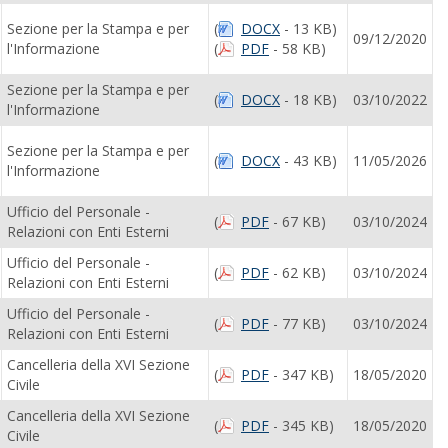
Sezione per la Stampa e per
(
DOCX
- 13 KB)
09/12/2020
l'Informazione
(
PDF
- 58 KB)
Sezione per la Stampa e per
(
DOCX
- 18 KB)
03/10/2022
l'Informazione
Sezione per la Stampa e per
(
DOCX
- 43 KB)
11/05/2026
l'Informazione
Ufficio del Personale -
(
PDF
- 67 KB)
03/10/2024
Relazioni con Enti Esterni
Ufficio del Personale -
(
PDF
- 62 KB)
03/10/2024
Relazioni con Enti Esterni
Ufficio del Personale -
(
PDF
- 77 KB)
03/10/2024
Relazioni con Enti Esterni
Cancelleria della XVI Sezione
(
PDF
- 347 KB)
18/05/2020
Civile
Cancelleria della XVI Sezione
(
PDF
- 345 KB)
18/05/2020
Civile