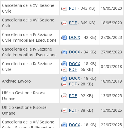
Cancelleria della XVI Sezione
(
PDF
- 343 KB)
18/05/2020
Civile
Cancelleria della XVI Sezione
(
PDF
- 349 KB)
18/05/2020
Civile
Cancelleria della IV Sezione
(
DOCX
- 42 KB)
27/06/2023
Civile Immobiliare Esecuzione
Cancelleria della IV Sezione
(
DOCX
- 34 KB)
27/06/2023
Civile Immobiliare Esecuzione
Cancelleria della IX Sezione
(
DOCX
- 18 KB)
04/07/2018
Civile
(
PDF
- 66 KB)
(
DOCX
- 18 KB)
Archivio Lavoro
18/09/2019
(
PDF
- 28 KB)
Ufficio Gestione Risorse
(
PDF
- 92 KB)
13/05/2025
Umane
Ufficio Gestione Risorse
(
PDF
- 88 KB)
13/05/2025
Umane
Cancelleria della XIV Sezione
(
DOCX
- 18 KB)
22/07/2025
Civile - Sezione Fallimentare