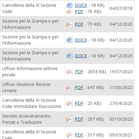
Cancelleria della IX Sezione
(
DOCX
- 18 KB)
04/07/2018
Civile
(
PDF
- 76 KB)
Sezione per la Stampa e per
(
PDF
- 73 KB)
04/12/2020
l'Informazione
Sezione per la Stampa e per
(
DOCX
- 18 KB)
04/12/2020
l'Informazione
Sezione per la Stampa e per
(
DOCX
- 18 KB)
04/12/2020
l'Informazione
Ufficio Informazioni settore
(
PDF
- 2654 KB)
19/07/2023
penale
Ufficio Gestione Risorse
(
PDF
- 647 KB)
11/05/2022
Umane
Cancelleria della IV Sezione
(
PDF
- 25 KB)
27/04/2020
Civile Immobiliare Esecuzione
Servizio Asseveramento
(
PDF
- 297 KB)
05/10/2023
Perizie e Traduzioni
Cancelleria della VI Sezione
(
PDF
- 317 KB)
09/03/2021
Civile