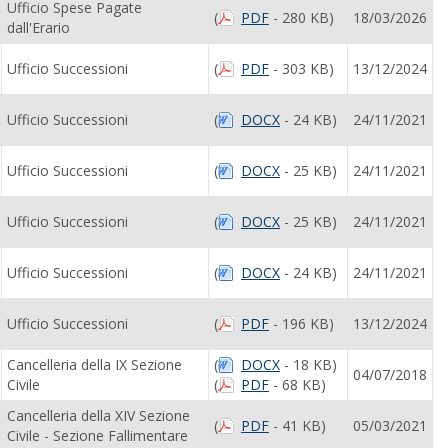
Ufficio Spese Pagate
(
PDF
- 280 KB)
18/03/2026
dall'Erario
Ufficio Successioni
(
PDF
- 303 KB)
13/12/2024
Ufficio Successioni
(
DOCX
- 24 KB)
24/11/2021
Ufficio Successioni
(
DOCX
- 25 KB)
24/11/2021
Ufficio Successioni
(
DOCX
- 25 KB)
24/11/2021
Ufficio Successioni
(
DOCX
- 24 KB)
24/11/2021
Ufficio Successioni
(
PDF
- 196 KB)
13/12/2024
Cancelleria della IX Sezione
(
DOCX
- 18 KB)
04/07/2018
Civile
(
PDF
- 68 KB)
Cancelleria della XIV Sezione
(
PDF
- 41 KB)
05/03/2021
Civile - Sezione Fallimentare