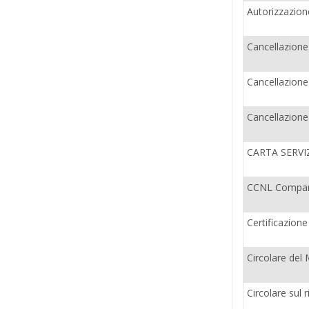
Autorizzazion
Cancellazione
Cancellazione
Cancellazione
CARTA SERVIZ
CCNL Compart
Certificazion
Circolare del 
Circolare sul r