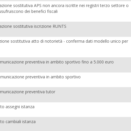
arazione sostitutiva APS non ancora iscritte nei registri terzo settore o
ufruiscono dei benefici fiscali
arazione sostitutiva iscrizione RUNTS
azione sostitutiva atto di notorietà - conferma dati modello unico per
i
municazione preventiva in ambito sportivo fino a 5.000 euro
municazione preventiva in ambito sportivo
municazione preventiva tutor
 assegni istanza
 cambiali istanza