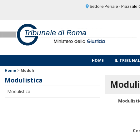
Settore Penale - Piazzale C
HOME
IL TRIBUNA
Home
>
Moduli
Modulistica
Moduli
Modulistica
Modulisti
Ce