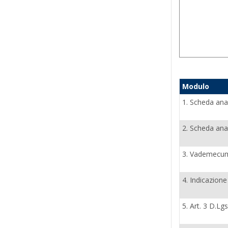
Modulo
1. Scheda ana
2. Scheda ana
3. Vademecu
4. Indicazione
5. Art. 3 D.Lg