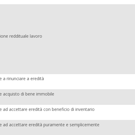
ione reddituale lavoro
 a rinunciare a eredità
e acquisto di bene immobile
 ad accettare eredità con beneficio di inventario
e ad accettare eredità puramente e semplicemente