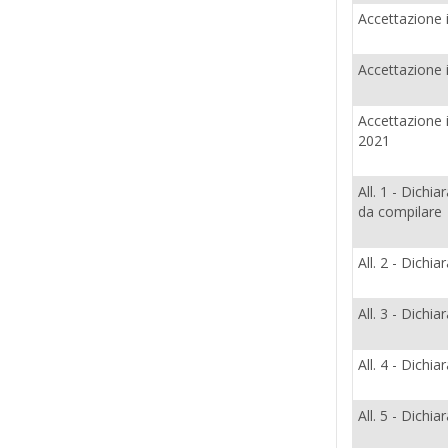
Accettazione 
Accettazione 
Accettazione i
2021
All. 1 - Dichi
da compilare
All. 2 - Dichi
All. 3 - Dichi
All. 4 - Dichi
All. 5 - Dichia