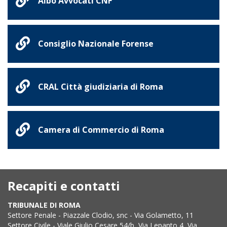
Albo Avvocati CNF
Consiglio Nazionale Forense
CRAL Città giudiziaria di Roma
Camera di Commercio di Roma
Recapiti e contatti
TRIBUNALE DI ROMA
Settore Penale - Piazzale Clodio, snc - Via Golametto, 11
Settore Civile - Viale Giulio Cesare 54/b, Via Lepanto 4, Via