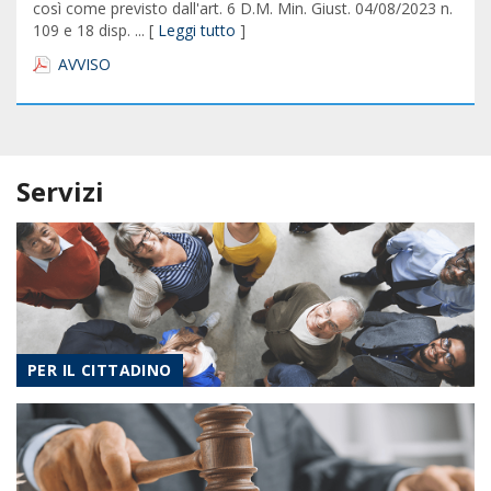
così come previsto dall'art. 6 D.M. Min. Giust. 04/08/2023 n.
109 e 18 disp. ... [
Leggi tutto
]
AVVISO
Servizi
PER IL CITTADINO