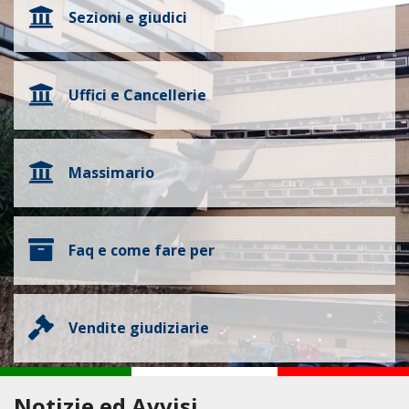
Sezioni e giudici
Uffici e Cancellerie
Massimario
Faq e come fare per
Vendite giudiziarie
Notizie ed Avvisi