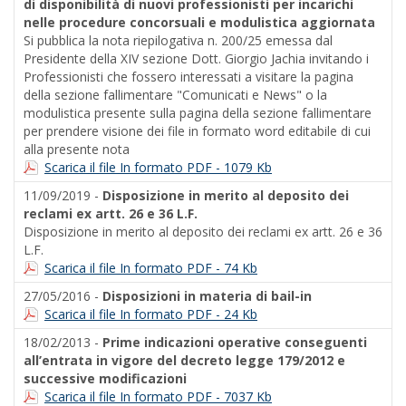
di disponibilità di nuovi professionisti per incarichi
nelle procedure concorsuali e modulistica aggiornata
Si pubblica la nota riepilogativa n. 200/25 emessa dal
Presidente della XIV sezione Dott. Giorgio Jachia invitando i
Professionisti che fossero interessati a visitare la pagina
della sezione fallimentare "Comunicati e News" o la
modulistica presente sulla pagina della sezione fallimentare
per prendere visione dei file in formato word editabile di cui
alla presente nota
Scarica il file In formato PDF - 1079 Kb
11/09/2019 -
Disposizione in merito al deposito dei
reclami ex artt. 26 e 36 L.F.
Disposizione in merito al deposito dei reclami ex artt. 26 e 36
L.F.
Scarica il file In formato PDF - 74 Kb
27/05/2016 -
Disposizioni in materia di bail-in
Scarica il file In formato PDF - 24 Kb
18/02/2013 -
Prime indicazioni operative conseguenti
all’entrata in vigore del decreto legge 179/2012 e
successive modificazioni
Scarica il file In formato PDF - 7037 Kb