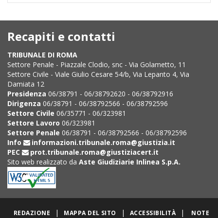
Recapiti e contatti
TRIBUNALE DI ROMA
Settore Penale - Piazzale Clodio, snc - Via Golametto, 11
Settore Civile - Viale Giulio Cesare 54/b, Via Lepanto 4, Via
Damiata 12
Presidenza
06/38791 - 06/38792620 - 06/38792916
Dirigenza
06/38791 - 06/38792566 - 06/38792596
Settore Civile
06/35771 - 06/323981
Settore Lavoro
06/323981
Settore Penale
06/38791 - 06/38792566 - 06/38792596
Info
informazioni.tribunale.roma@giustizia.it
PEC
prot.tribunale.roma@giustiziacert.it
Sito web realizzato da
Aste Giudiziarie Inlinea S.p.A.
|
|
|
REDAZIONE
MAPPA DEL SITO
ACCESSIBILITÀ
NOTE