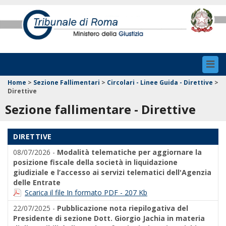
Toggl
navig
Home
>
Sezione Fallimentari
>
Circolari - Linee Guida - Direttive
>
Direttive
Sezione fallimentare - Direttive
DIRETTIVE
08/07/2026 -
Modalità telematiche per aggiornare la
posizione fiscale della società in liquidazione
giudiziale e l’accesso ai servizi telematici dell'Agenzia
delle Entrate
Scarica il file In formato PDF - 207 Kb
22/07/2025 -
Pubblicazione nota riepilogativa del
Presidente di sezione Dott. Giorgio Jachia in materia