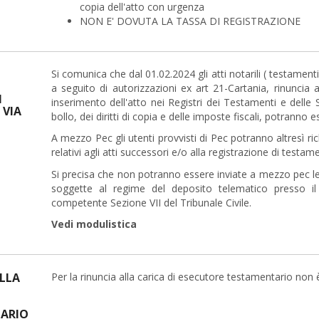
copia dell'atto con urgenza
NON E' DOVUTA LA TASSA DI REGISTRAZIONE
Si comunica che dal 01.02.2024 gli atti notarili ( testament
a seguito di autorizzazioni ex art 21-Cartania, rinuncia 
I
inserimento dell'atto nei Registri dei Testamenti e delle
 VIA
bollo, dei diritti di copia e delle imposte fiscali, potranno 
A mezzo Pec gli utenti provvisti di Pec potranno altresì rich
relativi agli atti successori e/o alla registrazione di testame
Si precisa che non potranno essere inviate a mezzo pec le 
soggette al regime del deposito telematico presso il
competente Sezione VII del Tribunale Civile.
Vedi modulistica
LLA
Per la rinuncia alla carica di esecutore testamentario non è
ARIO