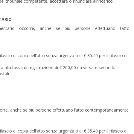
el tribunale competente, accettare o rinunciare all’incarico.
TARIO
tamentario occorre, anche se più persone effettuano l’atto
ascio di copia dell'atto senza urgenza o di € 35.40 per il rilascio di
a alla tassa di registrazione di € 200,00 da versare secondo
stali
occorre, anche se più persone effettuano l’atto contemporaneamente:
ascio di copia dell'atto senza urgenza o di € 35.40 per il rilascio di