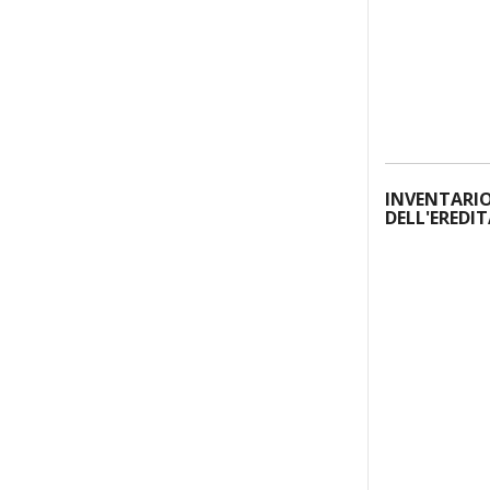
INVENTARI
DELL'EREDI