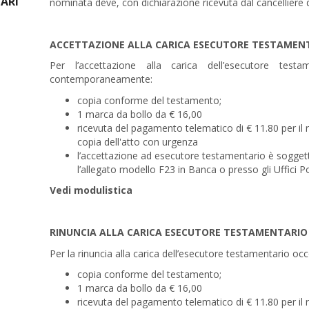
ARI
nominata deve, con dichiarazione ricevuta dal cancelliere d
ACCETTAZIONE ALLA CARICA ESECUTORE TESTAMEN
Per l’accettazione alla carica dell’esecutore tes
contemporaneamente:
copia conforme del testamento;
1 marca da bollo da € 16,00
ricevuta del pagamento telematico di € 11.80 per il ril
copia dell'atto con urgenza
l’accettazione ad esecutore testamentario è soggett
l’allegato modello F23 in Banca o presso gli Uffici Po
Vedi modulistica
RINUNCIA ALLA CARICA ESECUTORE TESTAMENTARIO
Per la rinuncia alla carica dell’esecutore testamentario 
copia conforme del testamento;
1 marca da bollo da € 16,00
ricevuta del pagamento telematico di € 11.80 per il ril