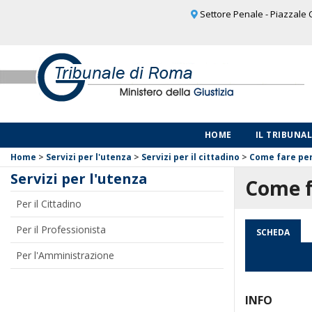
Settore Penale - Piazzale C
HOME
IL TRIBUNA
Home
>
Servizi per l'utenza
>
Servizi per il cittadino
>
Come fare pe
Servizi per l'utenza
Come f
Per il Cittadino
Per il Professionista
SCHEDA
Per l'Amministrazione
INFO