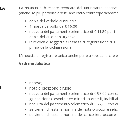
LA
La rinuncia può essere revocata dal rinunciante osservan
(anche se più persone effettuano l’atto contemporaneame
copia del verbale di rinuncia
1 marca da bollo da € 16,00
ricevuta del pagamento telematico di € 11.80 per il ril
copia dell'atto con urgenza
la revoca è soggetta alla tassa di registrazione di 
prima della dichiarazione
L’imposta di registro è unica anche per più revocanti che
Vedi modulistica
ricorso;
I
nota di iscrizione a ruolo
ricevuta del pagamento telematico di € 98,00 con ca
giurisdizione), esente per: minori, interdetti, inabi
ricevuta del pagamento telematico di € 27,00 con caus
se viene richiesta la nomina del notaio occorre indic
se viene richiesta la nomina del cancelliere occorre 