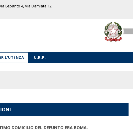
 Via Lepanto 4, Via Damiata 12
PER L'UTENZA
U.R.P.
SIONI
LTIMO DOMICILIO DEL DEFUNTO ERA ROMA.