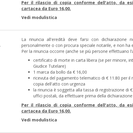
Per il rilascio di copia conforme dell'atto, da e
cartacea da Euro 16,00.
Vedi modulistica
La rinuncia all'eredità deve farsi con dichiarazione 
À
personalmente o con procura speciale notarile, e non ha eff
Per la rinuncia occorre (anche se più persone effettuano
certificato di morte in carta libera (se per minore, 
Giudice Tutelare)
1 marca da bollo da € 16,00
ricevuta del pagamento telematico di € 11.80 per il ril
copia dell'atto con urgenza
la rinuncia è soggetta alla tassa di registrazione d
uffici postali, da effettuare prima della dichiarazio
Per il rilascio di copia conforme dell'atto, da e
cartacea da Euro 16,00.
Vedi modulistica