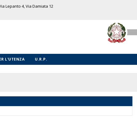
 Via Lepanto 4, Via Damiata 12
PER L'UTENZA
U.R.P.