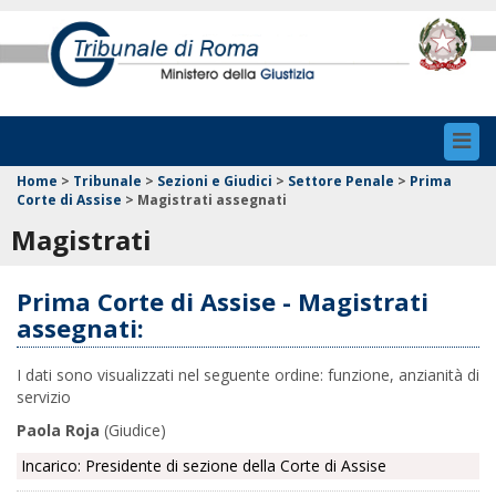
Toggl
navig
Home
>
Tribunale
>
Sezioni e Giudici
>
Settore Penale
>
Prima
Corte di Assise
>
Magistrati assegnati
Magistrati
Prima Corte di Assise - Magistrati
assegnati:
I dati sono visualizzati nel seguente ordine: funzione, anzianità di
servizio
Paola Roja
(Giudice)
Incarico: Presidente di sezione della Corte di Assise