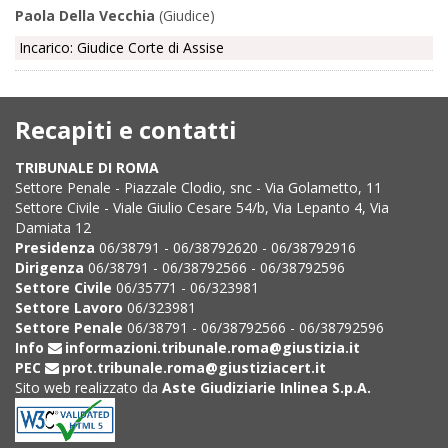
Paola Della Vecchia
(Giudice)
Incarico: Giudice Corte di Assise
Recapiti e contatti
TRIBUNALE DI ROMA
Settore Penale - Piazzale Clodio, snc - Via Golametto, 11
Settore Civile - Viale Giulio Cesare 54/b, Via Lepanto 4, Via
Damiata 12
Presidenza
06/38791 - 06/38792620 - 06/38792916
Dirigenza
06/38791 - 06/38792566 - 06/38792596
Settore Civile
06/35771 - 06/323981
Settore Lavoro
06/323981
Settore Penale
06/38791 - 06/38792566 - 06/38792596
Info
informazioni.tribunale.roma@giustizia.it
PEC
prot.tribunale.roma@giustiziacert.it
Sito web realizzato da
Aste Giudiziarie Inlinea S.p.A.