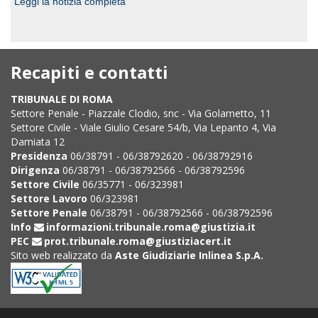
Leggi la notizia completa
Recapiti e contatti
TRIBUNALE DI ROMA
Settore Penale - Piazzale Clodio, snc - Via Golametto, 11
Settore Civile - Viale Giulio Cesare 54/b, Via Lepanto 4, Via
Damiata 12
Presidenza
06/38791 - 06/38792620 - 06/38792916
Dirigenza
06/38791 - 06/38792566 - 06/38792596
Settore Civile
06/35771 - 06/323981
Settore Lavoro
06/323981
Settore Penale
06/38791 - 06/38792566 - 06/38792596
Info
informazioni.tribunale.roma@giustizia.it
PEC
prot.tribunale.roma@giustiziacert.it
Sito web realizzato da
Aste Giudiziarie Inlinea S.p.A.