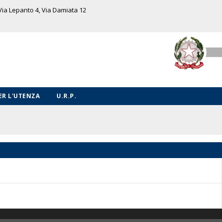
 Via Lepanto 4, Via Damiata 12
PER L'UTENZA
U.R.P.