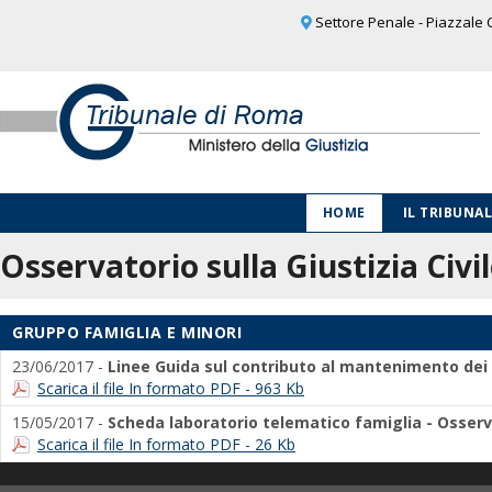
Settore Penale - Piazzale C
HOME
IL TRIBUNA
Osservatorio sulla Giustizia Civi
GRUPPO FAMIGLIA E MINORI
23/06/2017 -
Linee Guida sul contributo al mantenimento dei f
Scarica il file In formato PDF - 963 Kb
15/05/2017 -
Scheda laboratorio telematico famiglia - Osserva
Scarica il file In formato PDF - 26 Kb