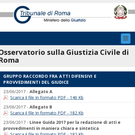
Toggl
navig
Osservatorio sulla Giustizia Civile di
Roma
GRUPPO RACCORDO FRA ATTI DIFENSIVI E
PROVVEDIMENTI DEL GIUDICE
23/06/2017 -
Allegato A
Scarica il file In formato PDF - 146 Kb
23/06/2017 -
Allegato B
Scarica il file In formato PDF - 182 Kb
23/06/2017 -
Linee Guida 2017 per la redazione di atti e
provvedimenti in maniera chiara e sintetica
Scarica il file In formato PDF - 182 Kb