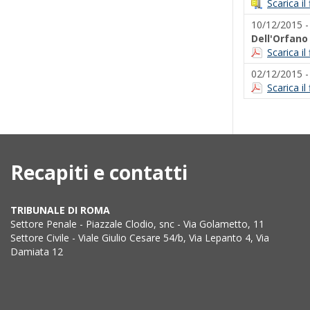
Scarica il
10/12/2015 
Dell'Orfano
Scarica i
02/12/2015 
Scarica i
Recapiti e contatti
TRIBUNALE DI ROMA
Settore Penale - Piazzale Clodio, snc - Via Golametto, 11
Settore Civile - Viale Giulio Cesare 54/b, Via Lepanto 4, Via
Damiata 12