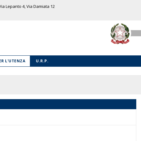
 Via Lepanto 4, Via Damiata 12
PER L'UTENZA
U.R.P.