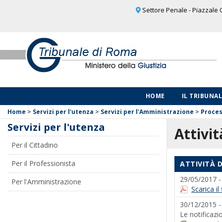
Settore Penale - Piazzale C
HOME
IL TRIBUNA
Home
>
Servizi per l'utenza
>
Servizi per l'Amministrazione
>
Proces
Servizi per l'utenza
Attivit
Per il Cittadino
Per il Professionista
ATTIVITÀ 
29/05/2017 
Per l'Amministrazione
Scarica i
30/12/2015 
Le notificazi