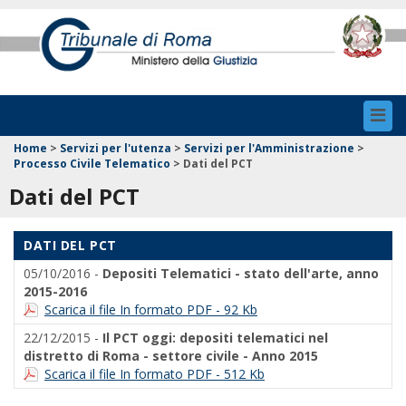
Toggl
navig
Home
>
Servizi per l'utenza
>
Servizi per l'Amministrazione
>
Processo Civile Telematico
>
Dati del PCT
Dati del PCT
DATI DEL PCT
05/10/2016 -
Depositi Telematici - stato dell'arte, anno
2015-2016
Scarica il file In formato PDF - 92 Kb
22/12/2015 -
Il PCT oggi: depositi telematici nel
distretto di Roma - settore civile - Anno 2015
Scarica il file In formato PDF - 512 Kb