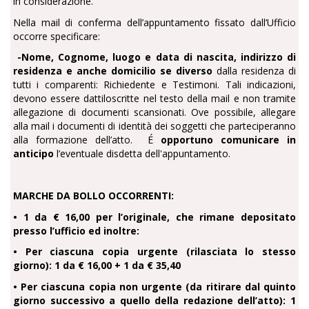
in considerazione.
Nella mail di conferma dell’appuntamento fissato dall’Ufficio
occorre specificare:
-Nome, Cognome, luogo e data di nascita, indirizzo di
residenza e anche domicilio se diverso
dalla residenza di
tutti i comparenti: Richiedente e Testimoni. Tali indicazioni,
devono essere dattiloscritte nel testo della mail e non tramite
allegazione di documenti scansionati. Ove possibile, allegare
alla mail i documenti di identità dei soggetti che parteciperanno
alla formazione dell’atto. É
opportuno comunicare in
anticipo
l’eventuale disdetta dell'appuntamento.
MARCHE DA BOLLO OCCORRENTI:
• 1 da € 16,00 per l’originale, che rimane depositato
presso l’ufficio ed inoltre:
• Per ciascuna copia urgente (rilasciata lo stesso
giorno): 1 da € 16,00 + 1 da € 35,40
• Per ciascuna copia non urgente (da ritirare dal quinto
giorno successivo a quello della redazione dell’atto): 1