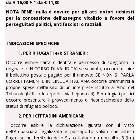
da € 16,00 + 1 da € 11,80.
NOTA BENE: nulla è dovuto per gli atti notori richiesti
per la concessione dell’assegno vitalizio a favore dei
perseguitati politici, antifascisti o razziali.
INDICAZIONI SPECIFICHE
1.
PER RIFUGIATI e/o STRANIERI:
Occorre esibire carta d'identità e permesso di soggiorno in
originale e IN CORSO DI VALIDITA’; se scaduto, occorre esibire
il bollettino postale pagato per il rinnovo; SE NON SI PARLA
CORRETTAMENTE IN LINGUA ITALIANA occorre premunirsi a
proprie spese dell’ausilio di un interprete iscritto all'Albo del
Tribunale (Ufficio Interpreti - Via Lepanto 4). Per rifugiati politici
occorre presentare il provvedimento di riconoscimento dello
status di rifugiato politico.
2.
PER I CITTADINI AMERICANI:
occorre esibire la dichiarazione giurata con il visto
dell'Ambasciata legalizzata e passaporto valido che attesti
l’ingresso nel territorio dello Stato italiano da non oltre 3 (tre)