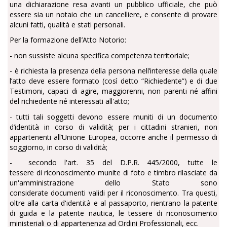
una dichiarazione resa avanti un pubblico ufficiale, che può
essere sia un notaio che un cancelliere, e consente di provare
alcuni fatti, qualità e stati personali.
Per la formazione dell’Atto Notorio:
- non sussiste alcuna specifica competenza territoriale;
- è richiesta la presenza della persona nell’interesse della quale
l’atto deve essere formato (così detto “Richiedente”) e di due
Testimoni, capaci di agire, maggiorenni, non parenti né affini
del richiedente né interessati all'atto;
- tutti tali soggetti devono essere muniti di un documento
d’identità in corso di validità; per i cittadini stranieri, non
appartenenti all’Unione Europea, occorre anche il permesso di
soggiorno, in corso di validità;
- secondo l'art. 35 del D.P.R. 445/2000, tutte le
tessere di riconoscimento munite di foto e timbro rilasciate da
un'amministrazione dello Stato sono
considerate documenti validi per il riconoscimento. Tra questi,
oltre alla carta d'identità e al passaporto, rientrano la patente
di guida e la patente nautica, le tessere di riconoscimento
ministeriali o di appartenenza ad Ordini Professionali, ecc.