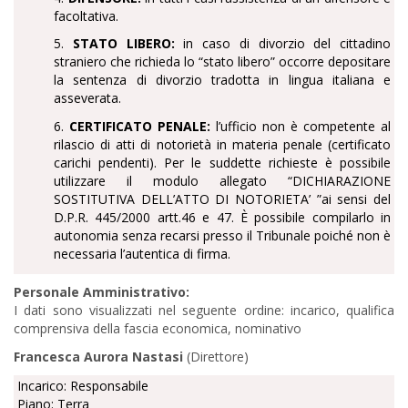
facoltativa.
5.
STATO LIBERO:
in caso di divorzio del cittadino
straniero che richieda lo “stato libero” occorre depositare
la sentenza di divorzio tradotta in lingua italiana e
asseverata.
6.
CERTIFICATO PENALE:
l’ufficio non è competente al
rilascio di atti di notorietà in materia penale (certificato
carichi pendenti). Per le suddette richieste è possibile
utilizzare il modulo allegato “DICHIARAZIONE
SOSTITUTIVA DELL’ATTO DI NOTORIETA’ ”ai sensi del
D.P.R. 445/2000 artt.46 e 47. È possibile compilarlo in
autonomia senza recarsi presso il Tribunale poiché non è
necessaria l’autentica di firma.
Personale Amministrativo:
I dati sono visualizzati nel seguente ordine: incarico, qualifica
comprensiva della fascia economica, nominativo
Francesca Aurora Nastasi
(Direttore)
Incarico: Responsabile
Piano: Terra