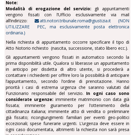
Note:
Modalità di erogazione del servizio:
gli appuntamenti
vengono fissati con l’Ufficio esclusivamente via mail
all’indirizzo:
atti.notori.tribunale.roma@giustizia.it (NON
UTILIZZARE PEC, ma esclusivamente posta elettronica
ordinaria.)
Nella richiesta di appuntamento occorre specificare il tipo di
Atto Notorio richiesto (nascita, successione, stato libero ecc.).
Gli appuntamenti vengono fissati in automatico secondo la
prima disponibilità utile. Qualora si liberasse un appuntamento
in anticipo per disdetta di altro utente, si procederà a
contattare i richiedenti per offrire loro la possibilità di anticipare
l’appuntamento, secondo l’ordine di prenotazione. Hanno
priorità i casi di estrema urgenza che saranno valutati dal
Funzionario responsabile del servizio.
In ogni caso sono
considerate urgenze:
imminente matrimonio con data già
fissata; imminente giuramento per l’ottenimento della
cittadinanza italiana; imminente atto di vendita o preliminare
già fissato; ricongiungimenti familiari per eventi geo-politici
eccezionali; spese funerarie urgenti. L’urgenza deve essere in
ogni caso documentata, altrimenti la richiesta non sarà presa