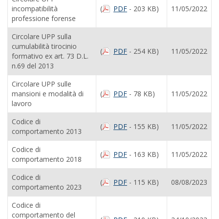
incompatibilità
(
PDF
- 203 KB)
11/05/2022
professione forense
Circolare UPP sulla
cumulabilità tirocinio
(
PDF
- 254 KB)
11/05/2022
formativo ex art. 73 D.L.
n.69 del 2013
Circolare UPP sulle
mansioni e modalità di
(
PDF
- 78 KB)
11/05/2022
lavoro
Codice di
(
PDF
- 155 KB)
11/05/2022
comportamento 2013
Codice di
(
PDF
- 163 KB)
11/05/2022
comportamento 2018
Codice di
(
PDF
- 115 KB)
08/08/2023
comportamento 2023
Codice di
comportamento del