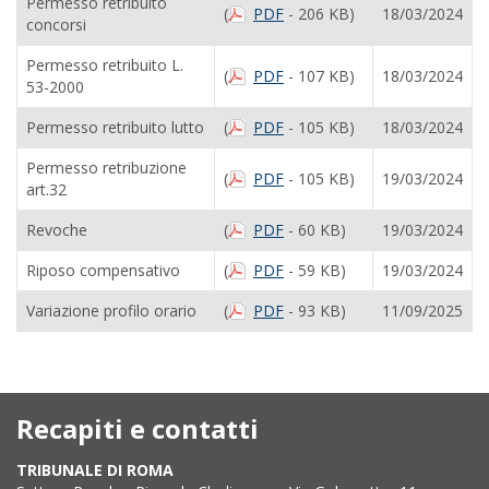
Permesso retribuito
(
PDF
- 206 KB)
18/03/2024
concorsi
Permesso retribuito L.
(
PDF
- 107 KB)
18/03/2024
53-2000
Permesso retribuito lutto
(
PDF
- 105 KB)
18/03/2024
Permesso retribuzione
(
PDF
- 105 KB)
19/03/2024
art.32
Revoche
(
PDF
- 60 KB)
19/03/2024
Riposo compensativo
(
PDF
- 59 KB)
19/03/2024
Variazione profilo orario
(
PDF
- 93 KB)
11/09/2025
Recapiti e contatti
TRIBUNALE DI ROMA