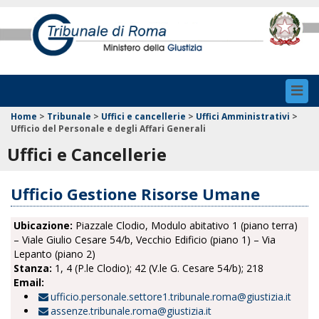
Toggl
navig
Home
>
Tribunale
>
Uffici e cancellerie
>
Uffici Amministrativi
>
Ufficio del Personale e degli Affari Generali
Uffici e Cancellerie
Ufficio Gestione Risorse Umane
Ubicazione:
Piazzale Clodio, Modulo abitativo 1 (piano terra)
– Viale Giulio Cesare 54/b, Vecchio Edificio (piano 1) – Via
Lepanto (piano 2)
Stanza:
1, 4 (P.le Clodio); 42 (V.le G. Cesare 54/b); 218
Email:
ufficio.personale.settore1.tribunale.roma@giustizia.it
assenze.tribunale.roma@giustizia.it