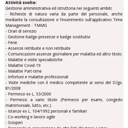
Attività svolte:
Gestione amministrativa ed istruttoria
nei seguenti ambiti
:
- Richieste di natura varia da parte del personale, anche
mediante la consultazione e l'inserimento sull'applicativo Time
Management - TMMG
- Orari di servizio
-
Gestione badge-presenze e badge sostitutivi
-
Ferie
-
Assenze retribuite e non retribuite
-
Comunicazioni assenze giornaliere per malattia ed altro titolo
-
Malattie e visite specialistiche
- Malattie Covid-19
-
Malattie Part-time
-
Infortuni e malattie professionali
-
Visite mediche con il medico competente ai sensi del D.lgs.
81/2008
- P
ermessi ex L. 53/2000
-
Permessi a vario titolo (Permessi per esami, congedo
matrimoniale, lutto, etc.)
-
Istanze ex L. 104/1992 personali e familiari
-
Co-working e lavoro agile
-
Scioperi