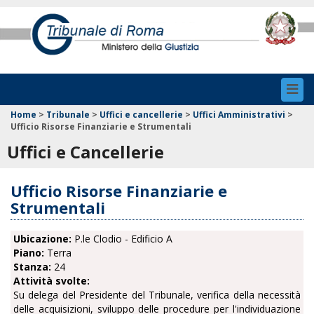
Toggl
navig
Home
>
Tribunale
>
Uffici e cancellerie
>
Uffici Amministrativi
>
Ufficio Risorse Finanziarie e Strumentali
Uffici e Cancellerie
Ufficio Risorse Finanziarie e
Strumentali
Ubicazione:
P.le Clodio - Edificio A
Piano:
Terra
Stanza:
24
Attività svolte:
Su delega del Presidente del Tribunale, verifica della necessità
delle acquisizioni, sviluppo delle procedure per l'individuazione