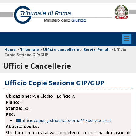
Toggl
navig
Home
>
Tribunale
>
Uffici e cancellerie
>
Servizi Penali
>
Ufficio
Copie Sezione GIP/GUP
Uffici e Cancellerie
Ufficio Copie Sezione GIP/GUP
Ubicazione:
P.le Clodio - Edificio A
Piano:
6
Stanza:
506
PEC:
ufficiocopie.gip.tribunale.roma@giustiziacert.it
Attività svolte:
Struttura amministrativa competente in materia di rilascio di