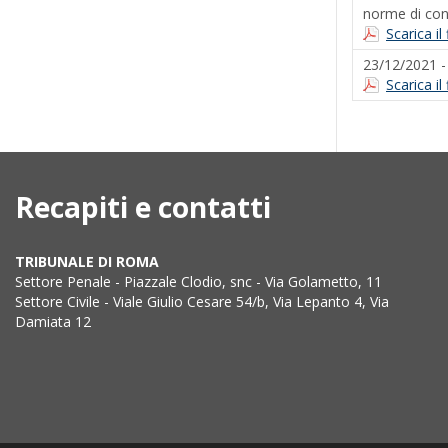
norme di con
Scarica il
23/12/2021 
Scarica i
Recapiti e contatti
TRIBUNALE DI ROMA
Settore Penale - Piazzale Clodio, snc - Via Golametto, 11
Settore Civile - Viale Giulio Cesare 54/b, Via Lepanto 4, Via
Damiata 12