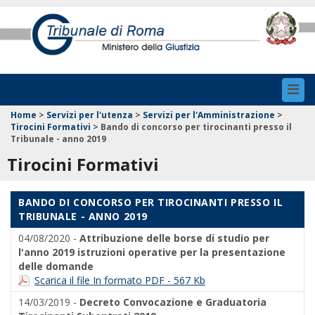
Toggl
navig
Home
>
Servizi per l'utenza
>
Servizi per l'Amministrazione
>
Tirocini Formativi
>
Bando di concorso per tirocinanti presso il
Tribunale - anno 2019
Tirocini Formativi
BANDO DI CONCORSO PER TIROCINANTI PRESSO IL
TRIBUNALE - ANNO 2019
04/08/2020 -
Attribuzione delle borse di studio per
l'anno 2019 istruzioni operative per la presentazione
delle domande
Scarica il file In formato PDF - 567 Kb
14/03/2019 -
Decreto Convocazione e Graduatoria