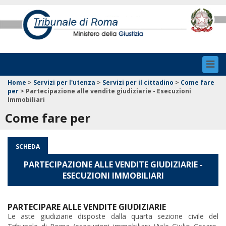
Toggl
navig
Home
>
Servizi per l'utenza
>
Servizi per il cittadino
>
Come fare
per
>
Partecipazione alle vendite giudiziarie - Esecuzioni
Immobiliari
Come fare per
SCHEDA
PARTECIPAZIONE ALLE VENDITE GIUDIZIARIE -
ESECUZIONI IMMOBILIARI
PARTECIPARE ALLE VENDITE GIUDIZIARIE
Le aste giudiziarie disposte dalla quarta sezione civile del