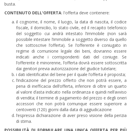
busta.
CONTENUTO DELL'OFFERTA
: l'offerta deve contenere:
il cognome, il nome, il luogo, la data di nascita, il codice
fiscale, il domicilio, lo stato civile, ed il recapito telefonico
del soggetto cui andrà intestato l’immobile (non sarà
possibile intestare l’immobile a soggetto diverso da quello
che sottoscrive l’offerta). Se l’offerente è coniugato in
regime di comunione legale dei beni, dovranno essere
indicati anche i corrispondenti dati del coniuge. Se
l’offerente è minorenne, l’offerta dovrà essere sottoscritta
dai genitori previa autorizzazione del giudice tutelare;
i dati identificativi del bene per il quale l’offerta è proposta;
l’indicazione del prezzo offerto che non potrà essere, a
pena di inefficacia dell’offerta, inferiore di oltre un quarto
al valore d’asta indicato nella ordinanza e quindi nell’avviso
di vendita; il termine di pagamento del prezzo e degli oneri
accessori che non potrà comunque essere superiore a
centoventi (120) giorni dalla data di aggiudicazione
l’espressa dichiarazione di aver preso visione della perizia
di stima.
POSSIBILITÀ DI FORMULARE UNA UNICA OFFERTA PER PIÙ