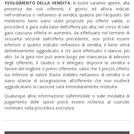
SVOLGIMENTO DELLA VENDITA:
le buste saranno aperte, alla
presenza dei soli offerenti, il giorno ed all’ora indicati
nell'ordinanza o nell’avviso di vendita; qualora per l’acquisito del
medesimo bene siano state proposte più offerte valide, si
procederà a gara sulla base dell’offerta più alta; nel corso di tale
gara ciascuna offerta in aumento, da effettuarsi nel termine di
sessanta secondi dall’offerta precedente, non potrà essere
inferiore a quanto indicato nell’avviso di vendita; il bene verrà
definitivamente aggiudicato a chi avrà effettuato il rilancio più
alto. Se la gara non può avere luogo per mancanza di adesioni
degli offerenti, il Giudice o il delegato disporrà la vendita a
favore del migliore o primo offerente, salvo che il prezzo offerto
sia inferiore al valore d’asta stabilito nell’avviso di vendita e vi
siano istanze di assegnazione; all’offerente che non risulterà
aggiudicatario la cauzione sarà immediatamente restituita.
Qualunque altra informazione sull’immobile o sulle modalità di
pagamento delle spese potrà essere richiesta al custode
nominato nella procedura esecutiva.